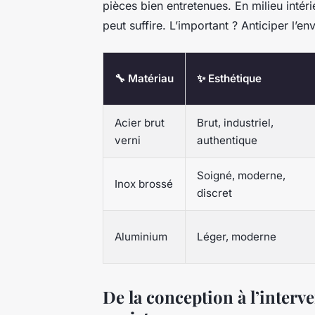
pièces bien entretenues. En milieu intér
peut suffire. L’important ? Anticiper l’e
🔧 Matériau
✨ Esthétique
Acier brut
Brut, industriel,
verni
authentique
Soigné, moderne,
Inox brossé
discret
Aluminium
Léger, moderne
De la conception à l’interv