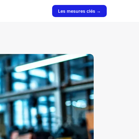
Les mesures clés →