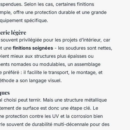
spendues. Selon les cas, certaines finitions
emple, offre une protection durable et une grande
quipement spécifique.
erie légère
ouvent privilégiée pour les projets d’intérieur, car
et une
finitions soignées
- les soudures sont nettes,
ient mieux aux structures plus épaisses ou
éments nomades ou modulables, un assemblage
référé : il facilite le transport, le montage, et
thode a son langage visuel.
ques
 choisi peut ternir. Mais une structure métallique
tement de surface est donc une étape clé. Le
e protection contre les UV et la corrosion bien
rle souvent de durabilité multi-décennale pour des