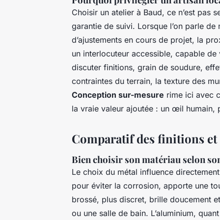
Choisir un atelier à Baud, ce n’est pas 
garantie de suivi. Lorsque l’on parle de
d’ajustements en cours de projet, la proxi
un interlocuteur accessible, capable de 
discuter finitions, grain de soudure, ef
contraintes du terrain, la texture des mu
Conception sur-mesure
rime ici avec c
la vraie valeur ajoutée : un œil humain,
Comparatif des finitions e
Bien choisir son matériau selon son
Le choix du métal influence directement 
pour éviter la corrosion, apporte une tou
brossé, plus discret, brille doucement et
ou une salle de bain. L’aluminium, quant à