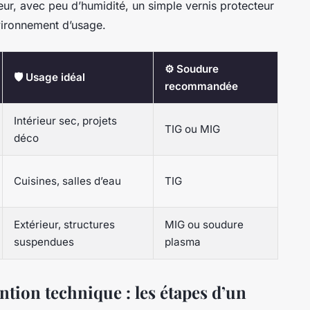
ieur, avec peu d’humidité, un simple vernis protecteur
nvironnement d’usage.
⚙️ Soudure
🛡️ Usage idéal
recommandée
Intérieur sec, projets
TIG ou MIG
déco
Cuisines, salles d’eau
TIG
Extérieur, structures
MIG ou soudure
suspendues
plasma
ention technique : les étapes d’un