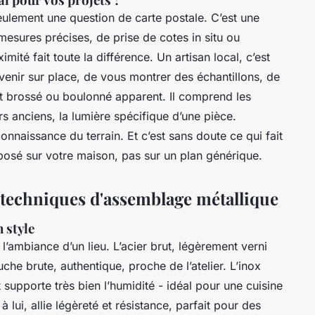
seulement une question de carte postale. C’est une
 mesures précises, de prise de cotes in situ ou
mité fait toute la différence. Un artisan local, c’est
venir sur place, de vous montrer des échantillons, de
fet brossé ou boulonné apparent. Il comprend les
rs anciens, la lumière spécifique d’une pièce.
onnaissance du terrain. Et c’est sans doute ce qui fait
 posé sur votre maison, pas sur un plan générique.
t techniques d'assemblage métallique
 style
l’ambiance d’un lieu. L’acier brut, légèrement verni
che brute, authentique, proche de l’atelier. L’inox
 supporte très bien l’humidité - idéal pour une cuisine
 lui, allie légèreté et résistance, parfait pour des