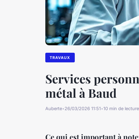
TRAVAUX
Services personn
métal à Baud
Auberte
•
26/03/2026 11:51
•
10 min de lecture
Ce qui est important à note