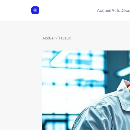
Accueil
Actu
Déc
Accueil
›
Travaux