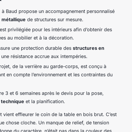
al à Baud propose un accompagnement personnalisé
 métallique
de structures sur mesure.
st privilégiée pour les intérieurs afin d’obtenir des
es au mobilier et à la décoration.
ssure une protection durable des
structures en
 une résistance accrue aux intempéries.
ojet, de la verrière au garde-corps, est conçu à
nant en compte l’environnement et les contraintes du
e 3 et 6 semaines après le devis pour la pose,
n technique
et la planification.
 vient effleurer le coin de la table en bois brut. C’est
que chose cloche. Un manque de relief, de tension
i donne du caractère, n’était pas dans la couleur des