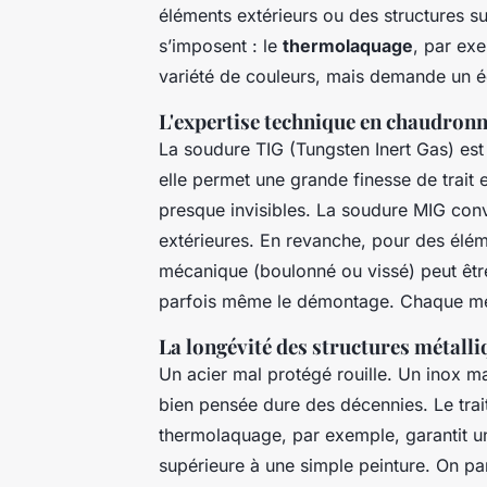
éléments extérieurs ou des structures su
s’imposent : le
thermolaquage
, par ex
variété de couleurs, mais demande un é
L'expertise technique en chaudronn
La soudure TIG (Tungsten Inert Gas) est s
elle permet une grande finesse de trait 
presque invisibles. La soudure MIG conv
extérieures. En revanche, pour des él
mécanique (boulonné ou vissé) peut être p
parfois même le démontage. Chaque mé
La longévité des structures métalli
Un acier mal protégé rouille. Un inox mal
bien pensée dure des décennies. Le trai
thermolaquage, par exemple, garantit un
supérieure à une simple peinture. On pa