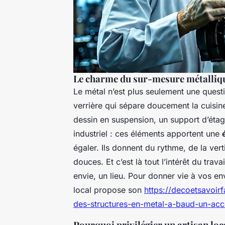
Le charme du sur-mesure métalliqu
Le métal n’est plus seulement une questi
verrière qui sépare doucement la cuisi
dessin en suspension, un support d’étagè
industriel : ces éléments apportent une
égaler. Ils donnent du rythme, de la vert
douces. Et c’est là tout l’intérêt du trava
envie, un lieu. Pour donner vie à vos env
local propose son
https://decoetsavoir
des-structures-en-metal-a-baud-un-ac
Pourquoi privilégier un artisan loc