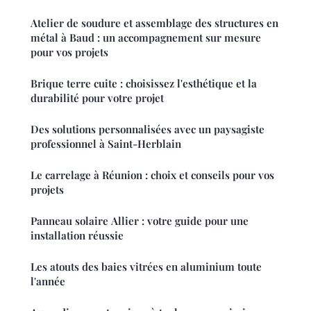
Atelier de soudure et assemblage des structures en
métal à Baud : un accompagnement sur mesure
pour vos projets
Brique terre cuite : choisissez l'esthétique et la
durabilité pour votre projet
Des solutions personnalisées avec un paysagiste
professionnel à Saint-Herblain
Le carrelage à Réunion : choix et conseils pour vos
projets
Panneau solaire Allier : votre guide pour une
installation réussie
Les atouts des baies vitrées en aluminium toute
l'année