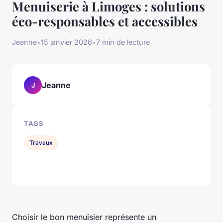
Menuiserie à Limoges : solutions
éco-responsables et accessibles
Jeanne
•
15 janvier 2026
•
7 min de lecture
Jeanne
J
TAGS
Travaux
Choisir le bon menuisier représente un