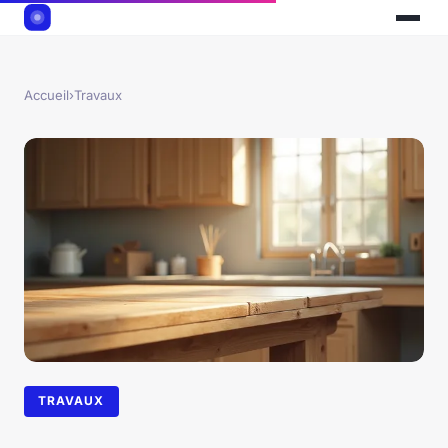
Accueil
›
Travaux
TRAVAUX