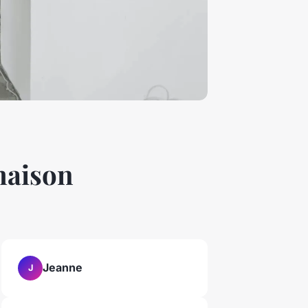
maison
Jeanne
J