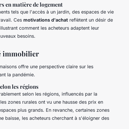
urs en matière de logement
ments tels que l'accès à un jardin, des espaces de vie
travail. Ces
motivations d'achat
reflètent un désir de
 illustrant comment les acheteurs adaptent leur
ouveaux besoins.
é immobilier
aisons offre une perspective claire sur les
nt la pandémie.
elon les régions
ablement selon les régions, influencés par la
 les zones rurales ont vu une hausse des prix en
spaces plus grands. En revanche, certaines zones
e baisse, les acheteurs cherchant à s'éloigner des