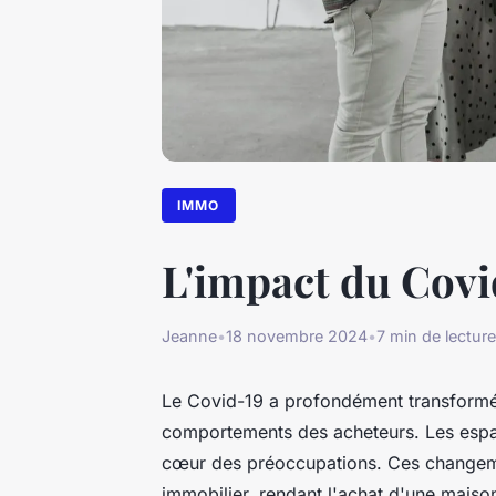
IMMO
L'impact du Covi
Jeanne
•
18 novembre 2024
•
7 min de lecture
Le Covid-19 a profondément transformé l
comportements des acheteurs. Les espace
cœur des préoccupations. Ces changemen
immobilier, rendant l'achat d'une mai