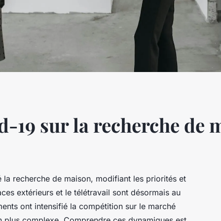
d-19 sur la recherche de 
a recherche de maison, modifiant les priorités et
s extérieurs et le télétravail sont désormais au
ts ont intensifié la compétition sur le marché
son plus complexe. Comprendre ces dynamiques est