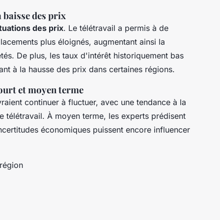
 baisse des prix
tuations des prix
. Le télétravail a permis à de
acements plus éloignés, augmentant ainsi la
és. De plus, les taux d'intérêt historiquement bas
ant à la hausse des prix dans certaines régions.
court et moyen terme
raient continuer à fluctuer, avec une tendance à la
e télétravail. À moyen terme, les experts prédisent
 incertitudes économiques puissent encore influencer
 région