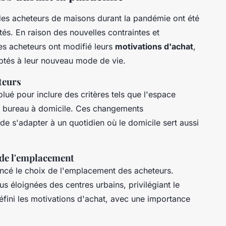
es acheteurs de maisons durant la pandémie ont été
és. En raison des nouvelles contraintes et
 les acheteurs ont modifié leurs
motivations d'achat
,
ptés à leur nouveau mode de vie.
teurs
lué pour inclure des critères tels que l'espace
un bureau à domicile. Ces changements
e s'adapter à un quotidien où le domicile sert aussi
x de l'emplacement
ncé le choix de l'emplacement des acheteurs.
s éloignées des centres urbains, privilégiant le
fini les motivations d'achat, avec une importance