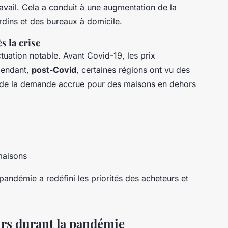
ravail. Cela a conduit à une augmentation de la
dins et des bureaux à domicile.
s la crise
tuation notable. Avant Covid-19, les prix
pendant,
post-Covid
, certaines régions ont vu des
on de la demande accrue pour des maisons en dehors
maisons
andémie a redéfini les priorités des acheteurs et
rs durant la pandémie