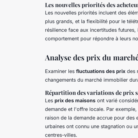
Les nouvelles priorités des achete
Les nouvelles priorités incluent des élé
plus grands, et la flexibilité pour le télé
résilience face aux incertitudes futures,
comportement pour répondre à leurs n
Analyse des prix du march
Examiner les
fluctuations des prix
des m
changements du marché immobilier dura
Répartition des variations de prix s
Les
prix des maisons
ont varié considér
demande et l'offre locale. Par exemple,
raison de la demande accrue pour des e
urbaines ont connu une stagnation ou un
centres-villes.