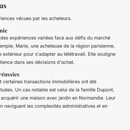
as
riences vécues par les acheteurs.
mie
 des expériences variées face aux défis du marché
emple, Marie, une acheteuse de la région parisienne,
 extérieur pour s'adapter au télétravail. Elle souligne
silience dans ses décisions d'achat.
réussies
ertaines transactions immobilières ont été
tudes. Un cas notable est celui de la famille Dupont,
ur acquérir une maison avec jardin en Normandie. Leur
en naviguant les complexités administratives et en