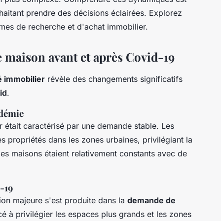
haitant prendre des décisions éclairées. Explorez
mes de recherche et d'achat immobilier.
e maison avant et après Covid-19
 immobilier
révèle des changements significatifs
id
.
ndémie
 était caractérisé par une demande stable. Les
 propriétés dans les zones urbaines, privilégiant la
 des maisons étaient relativement constants avec de
-19
tion majeure s'est produite dans la
demande de
 à privilégier les espaces plus grands et les zones