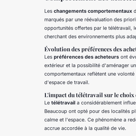
Les
changements comportementaux
d
marqués par une réévaluation des priorit
opportunités offertes par le télétravail,
cherchant des environnements plus ada
Évolution des préférences des ache
Les
préférences des acheteurs
ont évo
extérieur et la possibilité d'aménager 
comportementaux reflètent une volonté d
d'espace de travail.
L'impact du télétravail sur le choi
Le
télétravail
a considérablement influe
Beaucoup ont opté pour des localités plu
calme et l'espace. Ce phénomène a redé
accrue accordée à la qualité de vie.